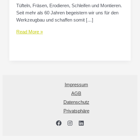
Tüfteln, Fräsen, Erodieren, Schleifen und Montieren.
Seit mehr als 60 Jahren begeistern wir uns für den
Werkzeugbau und schaffen somit […]
Ausbildung
Read More »
Werkzeugmechaniker
(m/w/d)
Impressum
AGB
Datenschutz
Privatsphäre