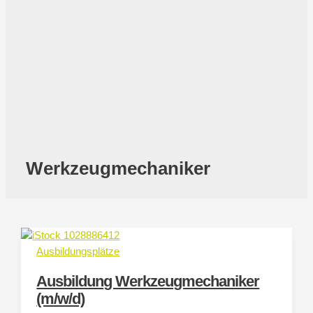
Werkzeugmechaniker
Ausbildungsplätze
Ausbildung Werkzeugmechaniker
(m/w/d)