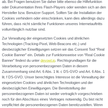
ab. Bei Fragen benutzen Sie daher bitte ebenso die Hilfefunktion
oder Dokumentation Ihres Flash-Players oder wenden sich an den
Hersteller bzw. Benutzer-Support. Sollten Sie die Installation der
Cookies verhindern oder einschränken, kann dies allerdings dazu
führen, dass nicht sämtliche Funktionen unseres Internetauftritts
vollumfänglich nutzbar sind.
Zur Verwaltung der eingesetzten Cookies und ähnlichen
Technologien (Tracking-Pixel, Web-Beacons etc.) und
diesbezüglicher Einwilligungen setzen wir das Consent Tool “Real
Cookie Banner” ein. Details zur Funktionsweise von “Real Cookie
Banner” findest du unter
devowl.io
. Rechtsgrundlagen für die
Verarbeitung von personenbezogenen Daten in diesem
Zusammenhang sind Art. 6 Abs. 1 lit. c DS-GVO und Art. 6 Abs. 1
lit. f DS-GVO. Unser berechtigtes Interesse ist die Verwaltung der
eingesetzten Cookies und ähnlichen Technologien und der
diesbezüglichen Einwilligungen. Die Bereitstellung der
personenbezogenen Daten ist weder vertraglich vorgeschrieben
noch für den Abschluss eines Vertrages notwendig. Du bist nicht
verpflichtet die personenbezogenen Daten bereitzustellen. Wenn