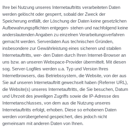
Ihre bei Nutzung unseres Internetauftritts verarbeiteten Daten
werden gelöscht oder gesperrt, sobald der Zweck der
Speicherung entfällt, der Löschung der Daten keine gesetzlichen
Aufbewahrungspflichten entgegen- stehen und nachfolgend keine
anderslautenden Angaben zu einzelnen Verarbeitungsverfahren
gemacht werden. Serverdaten Aus technischen Gründen,
insbesondere zur Gewährleistung eines sicheren und stabilen
Internetauftritts, wer- den Daten durch Ihren Internet-Browser an
uns bzw. an unseren Webspace-Provider übermittelt. Mit diesen
sog. Server-Logfiles werden u.a. Typ und Version Ihres
Internetbrowsers, das Betriebssystem, die Website, von der aus
Sie auf unseren Internetauftritt gewechselt haben (Referrer URL),
die Website(s) unseres Internetauftritts, die Sie besuchen, Datum
und Uhrzeit des jeweiligen Zugriffs sowie die IP-Adresse des
Internetanschlusses, von dem aus die Nutzung unseres
Internetauftritts erfolgt, erhoben. Diese so erhobenen Daten
werden vorrübergehend gespeichert, dies jedoch nicht
gemeinsam mit anderen Daten von Ihnen.