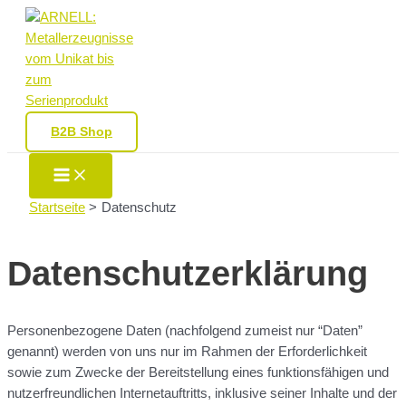
Zum
Inhalt
springen
B2B Shop
Main
Menu
Startseite
Datenschutz
Datenschutzerklärung
Personenbezogene Daten (nachfolgend zumeist nur “Daten”
genannt) werden von uns nur im Rahmen der Erforderlichkeit
sowie zum Zwecke der Bereitstellung eines funktionsfähigen und
nutzerfreundlichen Internetauftritts, inklusive seiner Inhalte und der