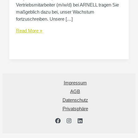
Vertriebsmitarbeiter (m/w/d) bei ARNELL tragen Sie
maßgeblich dazu bei, unser Wachstum
fortzuschreiben. Unsere […]
Vertriebsmitarbeiter
Read More »
(m/w/d)
Impressum
AGB
Datenschutz
Privatsphäre