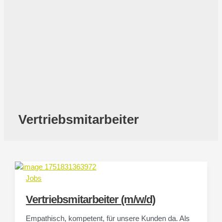
Vertriebsmitarbeiter
Jobs
Vertriebsmitarbeiter (m/w/d)
Empathisch, kompetent, für unsere Kunden da. Als