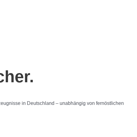
cher.
erzeugnisse in Deutschland – unabhängig von fernöstlichen