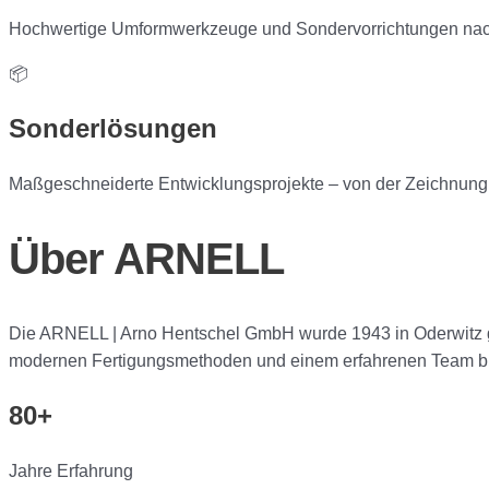
Hochwertige Umformwerkzeuge und Sondervorrichtungen nach
📦
Sonderlösungen
Maßgeschneiderte Entwicklungsprojekte – von der Zeichnung b
Über ARNELL
Die ARNELL | Arno Hentschel GmbH wurde 1943 in Oderwitz gegr
modernen Fertigungsmethoden und einem erfahrenen Team bieten
80+
Jahre Erfahrung