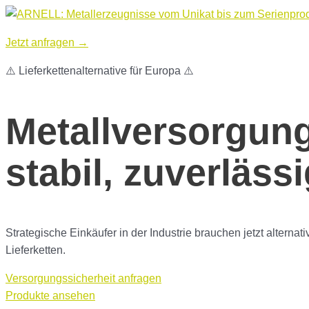
Jetzt anfragen →
⚠️ Lieferkettenalternative für Europa ⚠️
Metallversorgun
stabil, zuverlässi
Strategische Einkäufer in der Industrie brauchen jetzt altern
Lieferketten.
Versorgungssicherheit anfragen
Produkte ansehen