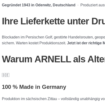
Gegründet 1943 in Oderwitz, Deutschland
· Produziert auss
Ihre Lieferkette unter D
Blockaden im Persischen Golf, gestörte Handelsrouten, geopoli
sichern. Warten kostet Produktionszeit.
Jetzt ist der richtig
Warum ARNELL als Altern
🇩🇪
100 % Made in Germany
Produktion im sächsischen Zittau – vollständig unabhängig vo