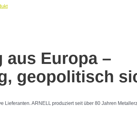
g aus Europa –
g, geopolitisch si
ative Lieferanten. ARNELL produziert seit über 80 Jahren Metall