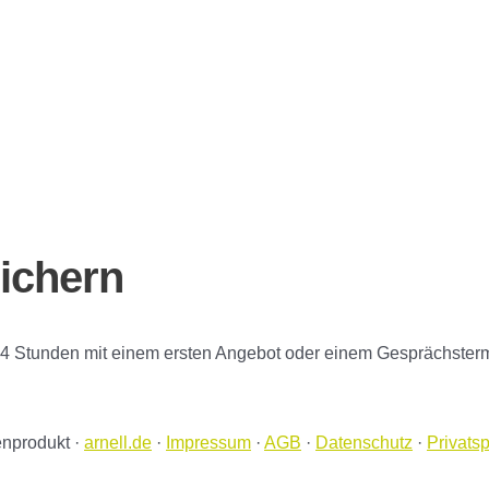
ichern
 24 Stunden mit einem ersten Angebot oder einem Gesprächsterm
nprodukt ·
arnell.de
·
Impressum
·
AGB
·
Datenschutz
·
Privats