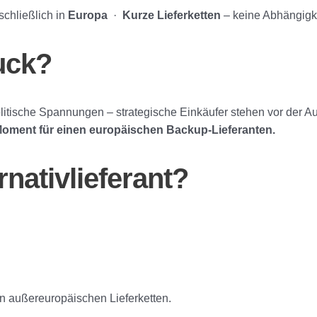
chließlich in
Europa
·
Kurze Lieferketten
– keine Abhängigke
ruck?
tische Spannungen – strategische Einkäufer stehen vor der Aufg
e Moment für einen europäischen Backup-Lieferanten.
ativlieferant?
n außereuropäischen Lieferketten.