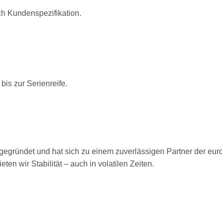
 Kundenspezifikation.
is zur Serienreife.
ündet und hat sich zu einem zuverlässigen Partner der europäi
 wir Stabilität – auch in volatilen Zeiten.