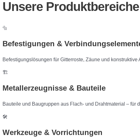
Unsere Produktbereiche
🔩
Befestigungen & Verbindungselement
Befestigungslösungen für Gitterroste, Zäune und konstruktiv
🏗️
Metallerzeugnisse & Bauteile
Bauteile und Baugruppen aus Flach- und Drahtmaterial – für 
🛠️
Werkzeuge & Vorrichtungen