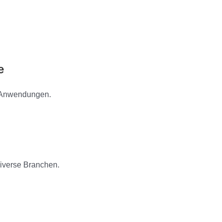
e
e Anwendungen.
diverse Branchen.